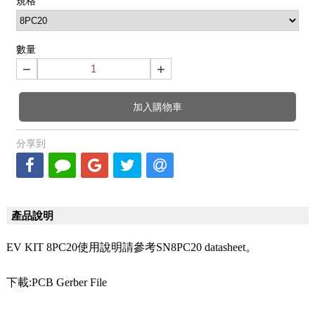
規格
數量
−
+
加入購物車
分享到
產品說明
EV KIT 8PC20使用說明請參考SN8PC20 datasheet。
下載:PCB Gerber File