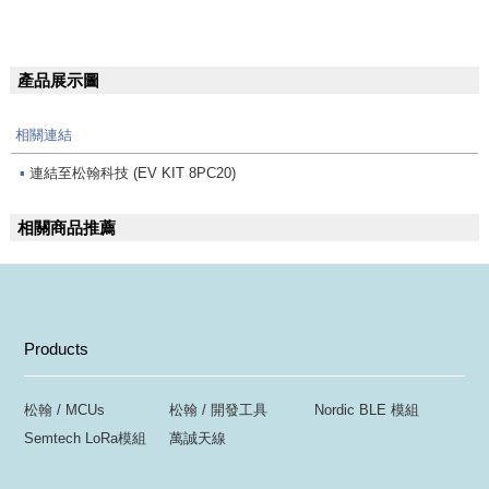
產品展示圖
相關連結
▪
連結至松翰科技 (EV KIT 8PC20)
相關商品推薦
Products
松翰 / MCUs
松翰 / 開發工具
Nordic BLE 模組
Semtech LoRa模組
萬誠天線