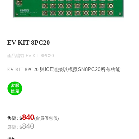
EV KIT 8PC20
產品編號:EV KIT 8PC20
EV KIT 8PC20
與ICE連接以模擬SN8PC20所有功能
840
售價 : $
(會員優惠價)
840
原價 : $