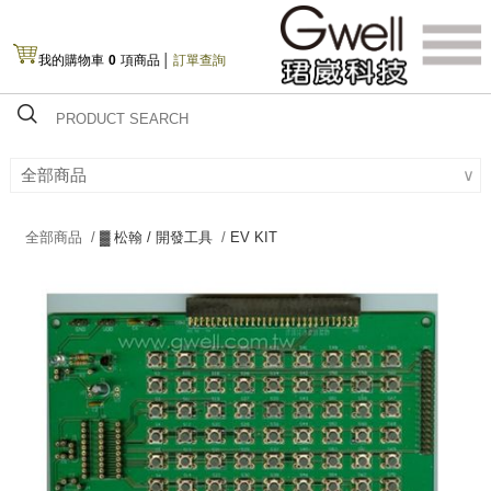
我的購物車
0
項商品
│
訂單查詢
全部商品
∨
全部商品 /
▓ 松翰 / 開發工具
/
EV KIT