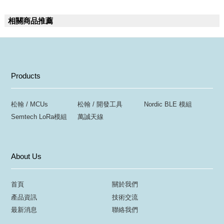
相關商品推薦
Products
松翰 / MCUs
松翰 / 開發工具
Nordic BLE 模組
Semtech LoRa模組
萬誠天線
About Us
首頁
關於我們
產品資訊
技術交流
最新消息
聯絡我們