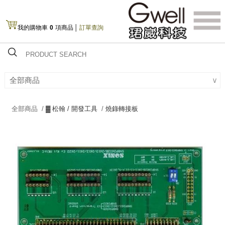
我的購物車
0
項商品
│
訂單查詢
全部商品
∨
全部商品 /
▓ 松翰 / 開發工具
/
燒錄轉接板