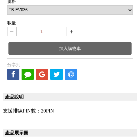
規格
數量
−
+
加入購物車
分享到
產品說明
支援排線PIN數：20PIN
產品展示圖