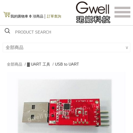
我的購物車
0
項商品
│
訂單查詢
全部商品
∨
全部商品 /
▓ UART 工具
/
USB to UART