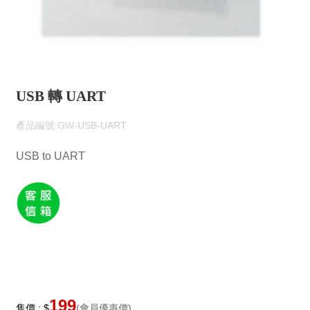
USB 轉 UART
產品編號:GW-USB-UART
USB to UART
199
售價 : $
(會員優惠價)