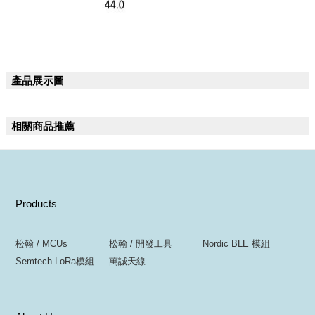
產品展示圖
相關商品推薦
Products
松翰 / MCUs
松翰 / 開發工具
Nordic BLE 模組
Semtech LoRa模組
萬誠天線